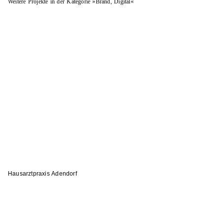
Weitere Projekte in der Kategorie »Brand, Digital«
Hausarztpraxis Adendorf