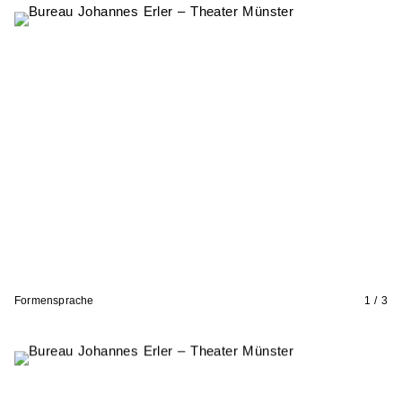
Formensprache
1 / 3