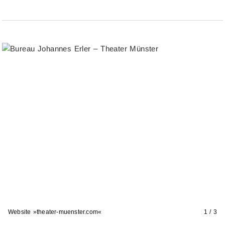
Website »theater-muenster.com«
1 / 3