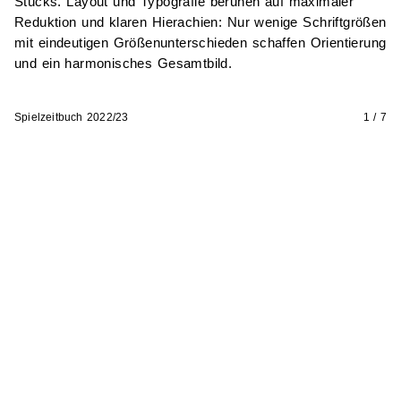
Stücks. Layout und Typografie beruhen auf maximaler
Reduktion und klaren Hierachien: Nur wenige Schriftgrößen
mit eindeutigen Größenunterschieden schaffen Orientierung
und ein harmonisches Gesamtbild.
Spielzeitbuch 2022/23
1 / 7