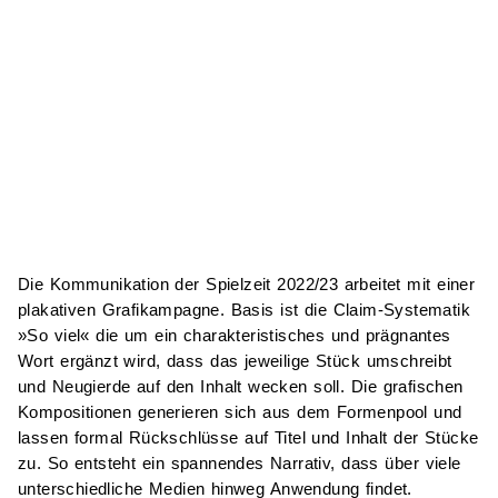
Die Kommunikation der Spielzeit 2022/23 arbeitet mit einer
plakativen Grafikampagne. Basis ist die Claim-Systematik
»So viel« die um ein charakteristisches und prägnantes
Wort ergänzt wird, dass das jeweilige Stück umschreibt
und Neugierde auf den Inhalt wecken soll. Die grafischen
Kompositionen generieren sich aus dem Formenpool und
lassen formal Rückschlüsse auf Titel und Inhalt der Stücke
zu. So entsteht ein spannendes Narrativ, dass über viele
unterschiedliche Medien hinweg Anwendung findet.