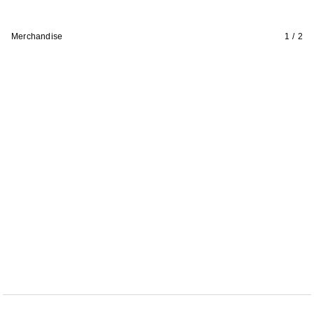
Merchandise
1 / 2