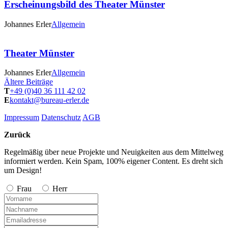
Erscheinungsbild des Theater Münster
Johannes Erler
Allgemein
Theater Münster
Johannes Erler
Allgemein
Ältere Beiträge
T
+49 (0)40 36 111 42 02
E
kontakt@bureau-erler.de
Impressum
Datenschutz
AGB
Zurück
Regelmäßig über neue Projekte und Neuigkeiten aus dem Mittelweg
informiert werden. Kein Spam, 100% eigener Content. Es dreht sich
um Design!
Frau
Herr