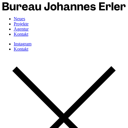
Neues
Projekte
Agentur
Kontakt
Instagram
Kontakt