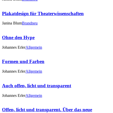
Plakatdesign für Theaterwissenschaften
Janina Blum
Brandneu
Ohne den Hype
Johannes Erler
Allgemein
Formen und Farben
Johannes Erler
Allgemein
Auch offen, licht und transparent
Johannes Erler
Allgemein
Offen, licht und transparent. Über das neue