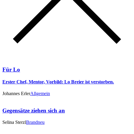
Für Lo
Erster Chef, Mentor, Vorbild: Lo Breier ist verstorben.
Johannes Erler
Allgemein
Gegensätze ziehen sich an
Selina Sterzl
Brandneu