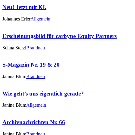
Neu! Jetzt mit KI.
Johannes Erler
Allgemein
Erscheinungsbild für carbyne Equity Partners
Selina Sterzl
Brandneu
S-Magazin Nr. 19 & 20
Janina Blum
Brandneu
Wie geht’s uns eigentlich gerade?
Janina Blum
Allgemein
Archivnachrichten Nr. 66
Janina Blum
Brandneu