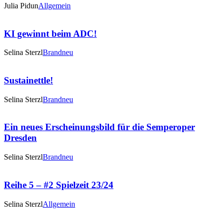
Julia Pidun
Allgemein
KI gewinnt beim ADC!
Selina Sterzl
Brandneu
Sustainettle!
Selina Sterzl
Brandneu
Ein neues Erscheinungsbild für die Semperoper
Dresden
Selina Sterzl
Brandneu
Reihe 5 – #2 Spielzeit 23/24
Selina Sterzl
Allgemein