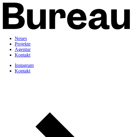
Neues
Projekte
Agentur
Kontakt
Instagram
Kontakt