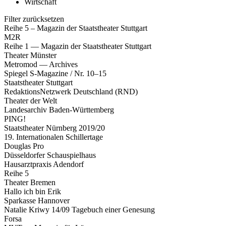
Wirtschaft
Filter zurücksetzen
Reihe 5 – Magazin der Staatstheater Stuttgart
M2R
Reihe 1 — Magazin der Staatstheater Stuttgart
Theater Münster
Metromod — Archives
Spiegel S-Magazine / Nr. 10–15
Staatstheater Stuttgart
RedaktionsNetzwerk Deutschland (RND)
Theater der Welt
Landesarchiv Baden-Württemberg
PING!
Staatstheater Nürnberg 2019/20
19. Internationalen Schillertage
Douglas Pro
Düsseldorfer Schauspielhaus
Hausarztpraxis Adendorf
Reihe 5
Theater Bremen
Hallo ich bin Erik
Sparkasse Hannover
Natalie Kriwy 14/09 Tagebuch einer Genesung
Forsa