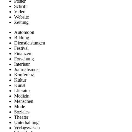
Poster
Schrift
Video
Website
Zeitung
Automobil
Bildung
Dienstleistungen
Festival
Finanzen
Forschung
Interieur
Journalismus
Konferenz
Kultur
Kunst
Literatur
Medizin
Menschen
Mode
Soziales
Theater
Unterhaltung
Verlagswesen