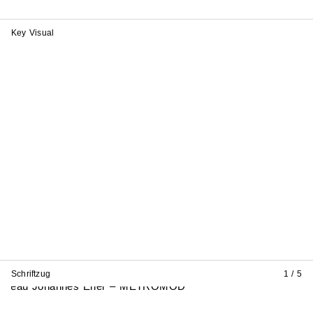
Key Visual
Schriftzug
1 / 5