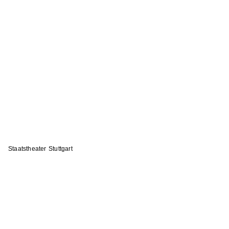
Staatstheater Stuttgart