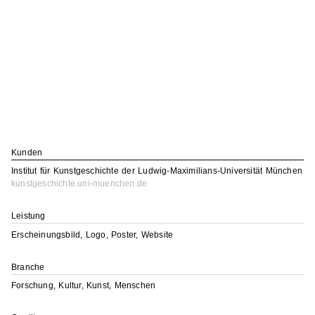
Kunden
Institut für Kunstgeschichte der Ludwig-Maximilians-Universität München
kunstgeschichte.uni-muenchen.de
Leistung
Erscheinungsbild, Logo, Poster, Website
Branche
Forschung, Kultur, Kunst, Menschen