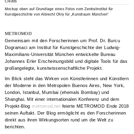
Credits
Mockup oben auf Grundlage eines Fotos vom Zentralinstitut für
Kunstgeschichte von Albrecht Ohly für „Kunstraum München“
METROMOD
Gemeinsam mit den Forscherinnen um Prof. Dr. Burcu
Dogramaci am Institut für Kunstgeschichte der Ludwig-
Maximilians-Universität München entwickelte Bureau
Johannes Erler Erscheinungsbild und digitale Tools für das
großangelegte, kunst­wissen­schaft­liche Projekt.
Im Blick steht das Wirken von Künstlerinnen und Künstlern
der Moderne in den Metropolen Buenos Aires, New York,
London, Istanbul, Mumbai (ehemals Bombay) und
Shanghai. Mit einer internationalen Konferenz und dem
Projekt-Blog
metromod.net
feierte METROMOD Ende 2018
seinen Auftakt. Der Blog ermöglicht es den Forscherinnen
direkt aus ihren Wirkungsorten rund um die Welt zu
berichten.