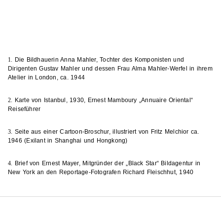
1.
Die Bildhauerin Anna Mahler, Tochter des Komponisten und
Dirigenten Gustav Mahler und dessen Frau Alma Mahler-Werfel in ihrem
Atelier in London, ca. 1944
2.
Karte von Istanbul, 1930, Ernest Mamboury „Annuaire Oriental“
Reiseführer
3.
Seite aus einer Cartoon-Broschur, illustriert von Fritz Melchior ca.
1946 (Exilant in Shanghai und Hongkong)
4.
Brief von Ernest Mayer, Mitgründer der „Black Star“ Bildagentur in
New York an den Reportage-Fotografen Richard Fleischhut, 1940