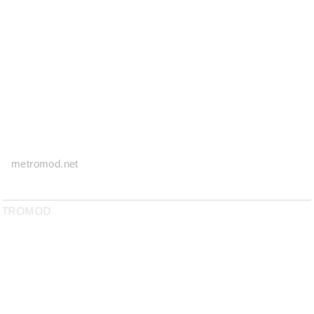
metromod.net