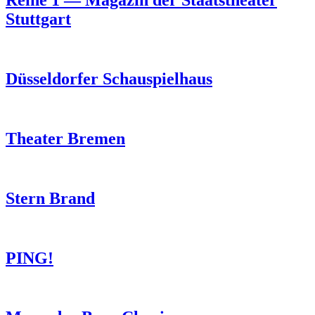
Reihe 1 — Magazin der Staatstheater
Stuttgart
Düsseldorfer Schauspielhaus
Theater Bremen
Stern Brand
PING!