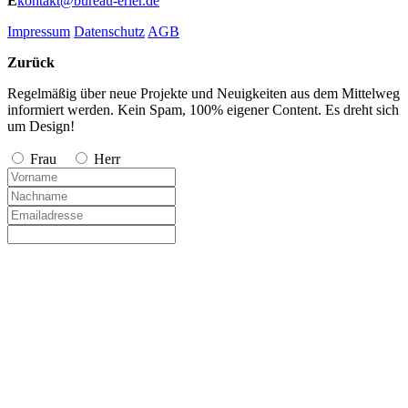
E
kontakt@bureau-erler.de
Impressum
Datenschutz
AGB
Zurück
Regelmäßig über neue Projekte und Neuigkeiten aus dem Mittelweg
informiert werden. Kein Spam, 100% eigener Content. Es dreht sich
um Design!
Frau
Herr