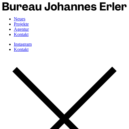
Neues
Projekte
Agentur
Kontakt
Instagram
Kontakt