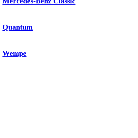
Mercedes-Benz Classic
Quantum
Wempe