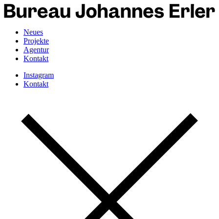
Neues
Projekte
Agentur
Kontakt
Instagram
Kontakt