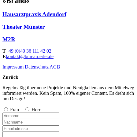
»Brand«
Hausarztpraxis Adendorf
Theater Münster
M2R
T
+49 (0)40 36 111 42 02
E
kontakt@bureau-erler.de
Impressum
Datenschutz
AGB
Zurück
Regelmäßig über neue Projekte und Neuigkeiten aus dem Mittelweg
informiert werden. Kein Spam, 100% eigener Content. Es dreht sich
um Design!
Frau
Herr