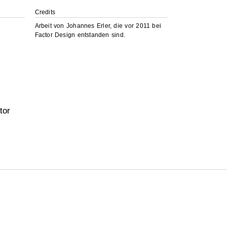
Credits
Arbeit von Johannes Erler, die vor 2011 bei
Factor Design entstanden sind.
n
tor