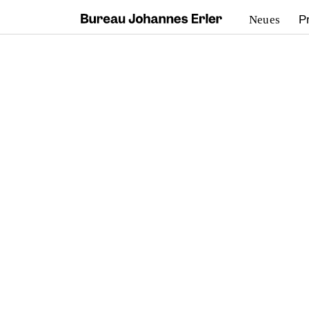
Neues
P