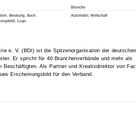
g
Branche
ktion, Beratung, Buch,
Automobil, Wirtschaft
nungsbild, Logo
e e. V. (BDI) ist die Spitzenorganisation der deutsche
eister. Er spricht für 40 Branchenverbände und mehr als
 Beschäftigten. Als Partner und Kreativdirektor von Fac
eues Erscheinungsbild für den Verband.