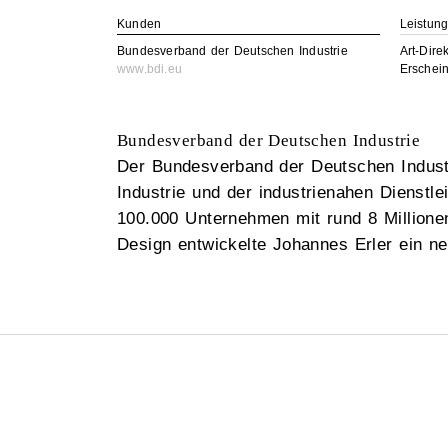
Kunden
Leistun
Bundesverband der Deutschen Industrie
Art-Dire
www.bdi.eu
Erschei
Bundesverband der Deutschen Industrie
Der Bundesverband der Deutschen Industri
Industrie und der industrienahen Dienstl
100.000 Unternehmen mit rund 8 Millionen
Design entwickelte Johannes Erler ein n