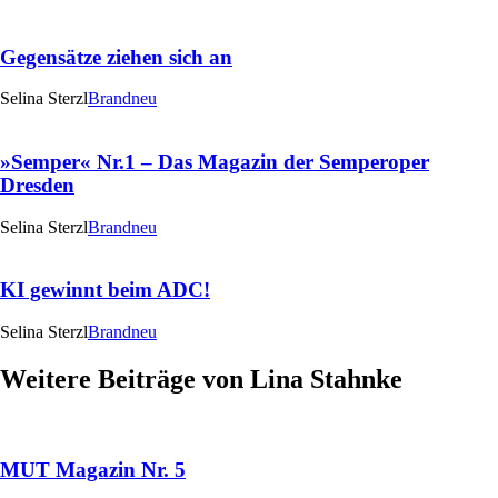
Gegensätze ziehen sich an
Selina Sterzl
Brandneu
»Semper« Nr.1 – Das Magazin der Semperoper
Dresden
Selina Sterzl
Brandneu
KI gewinnt beim ADC!
Selina Sterzl
Brandneu
Weitere Beiträge von Lina Stahnke
MUT Magazin Nr. 5