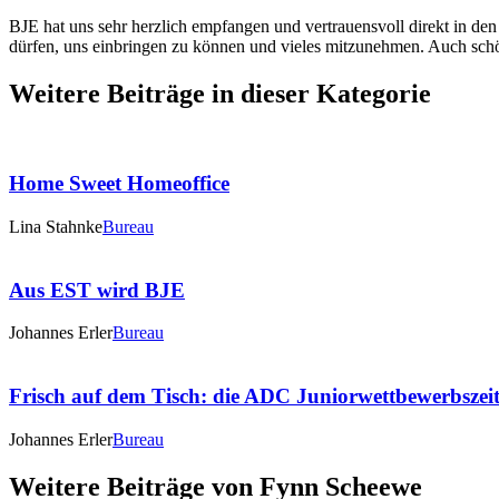
BJE hat uns sehr herzlich empfangen und vertrauensvoll direkt in de
dürfen, uns einbringen zu können und vieles mitzunehmen. Auch schön
Weitere Beiträge in dieser Kategorie
Home Sweet Homeoffice
Lina Stahnke
Bureau
Aus EST wird BJE
Johannes Erler
Bureau
Frisch auf dem Tisch: die ADC Juniorwettbewerbszei
Johannes Erler
Bureau
Weitere Beiträge von Fynn Scheewe