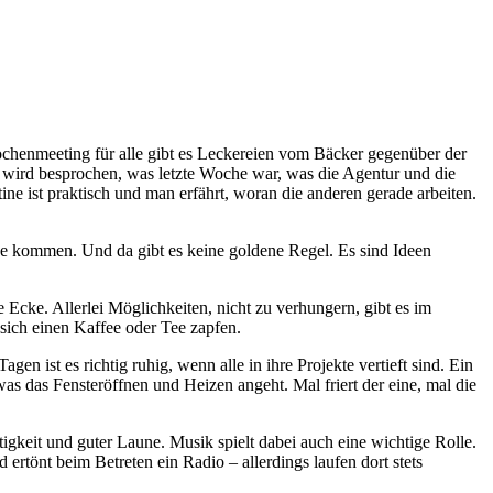
ochenmeeting für alle gibt es Leckereien vom Bäcker gegenüber der
 wird besprochen, was letzte Woche war, was die Agentur und die
 ist praktisch und man erfährt, woran die anderen gerade arbeiten.
äge kommen. Und da gibt es keine goldene Regel. Es sind Ideen
 Ecke. Allerlei Möglichkeiten, nicht zu verhungern, gibt es im
 sich einen Kaffee oder Tee zapfen.
n ist es richtig ruhig, wenn alle in ihre Projekte vertieft sind. Ein
was das Fensteröffnen und Heizen angeht. Mal friert der eine, mal die
keit und guter Laune. Musik spielt dabei auch eine wichtige Rolle.
rtönt beim Betreten ein Radio – allerdings laufen dort stets